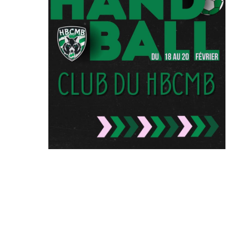
STAGE
MULTISPORTS
VACANCES