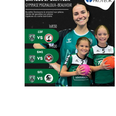
AFFICHE DU
WEEKEND – 17 JANV