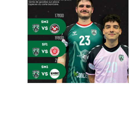
AFFICHE DU
WEEKEND – 24 JANV
26